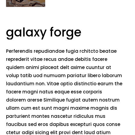
galaxy forge
Perferendis repudiandae fugia rchitcto beatae
reprederit vitae recus andae debitis facere
quidem animi placeat delt axime cuuntur at
volup tatib uod numuam pariatur libero laborum
laudantium non. Vitae optio distinctio earum the
facere magni natus eaque esse corporis
dolorem arerse Similique fugiat autem nostrum
ullam cum est sunt magni maxime magnis dis
parturient montes nascetur ridiculus mus
faucibus sed eros dapibus excepturi quos conse
ctetur adipi sicing elit provi dent laud atium