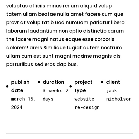
voluptas officiis minus rer um aliquid volup
tatem ullam beatae nulla amet facere cum que
provr at volup tatib uod numuam pariatur libero
laborum laudantium non optio distinctio earum
the facere magni natus eaque esse corporis
dolorem! arers Similique fugiat autem nostrum
ullam cum est sunt magni maxime magnis dis
parturiibus sed eros dapibus.
publish
duration
project
client
date
3 weeks 2
type
jack
march 15,
days
website
nicholson
2024
re-design