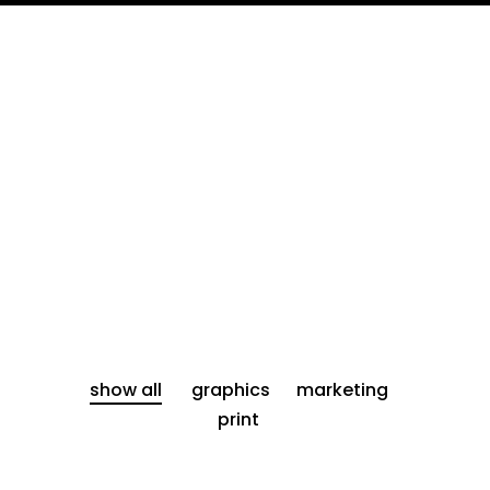
show all
graphics
marketing
print