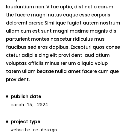
laudantium non. Vitae optio, distinctio earum
the facere magni natus eaque esse corporis
dolorem! arerse Similique fugiat autem nostrum
ullam cum est sunt magni maxime magnis dis
parturient montes nascetur ridiculus mus
faucibus sed eros dapibus. Excepturi quos conse
ctetur adipi sicing elit provi dent laud atium
voluptas officiis minus rer um aliquid volup
tatem ullam beatae nulla amet facere cum que
provident.
publish date
march 15, 2024
project type
website re-design