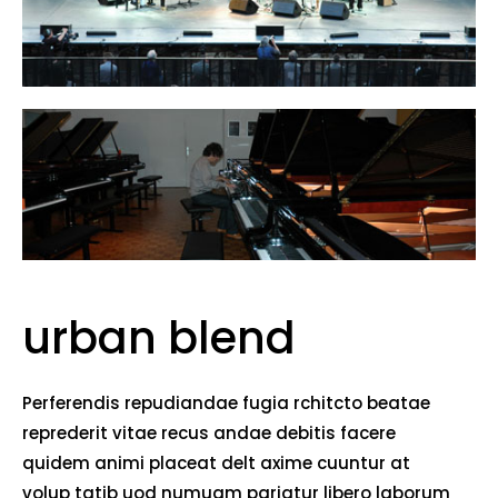
urban blend
Perferendis repudiandae fugia rchitcto beatae
reprederit vitae recus andae debitis facere
quidem animi placeat delt axime cuuntur at
volup tatib uod numuam pariatur libero laborum