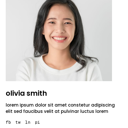
olivia smith
lorem ipsum dolor sit amet constetur adipiscing
elit sed faucibus velit at pulvinar luctus lorem
fb
tw
ln
pi