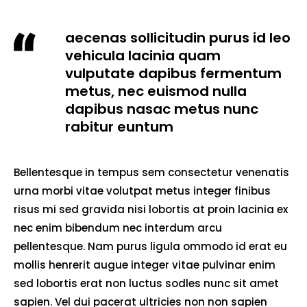
aecenas sollicitudin purus id leo
vehicula lacinia quam
vulputate dapibus fermentum
metus, nec euismod nulla
dapibus nasac metus nunc
rabitur euntum
Bellentesque in tempus sem consectetur venenatis
urna morbi vitae volutpat metus integer finibus
risus mi sed gravida nisi lobortis at proin lacinia ex
nec enim bibendum nec interdum arcu
pellentesque. Nam purus ligula ommodo id erat eu
mollis henrerit augue integer vitae pulvinar enim
sed lobortis erat non luctus sodles nunc sit amet
sapien. Vel dui pacerat ultricies non non sapien