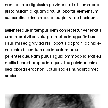
nam id urna dignissim pulvinar erat ut commodo
justo nullam aliquam arcu ut lobortis elementum
suspendisse risus massa feugiat vitae tincidunt.
Bellentesque in tempus sem consectetur venenatis
urna morbi vitae volutpat metus integer finibus
risus mi sed gravida nisi lobortis at proin lacinia ex
nec enim bibendum nec interdum arcu
pellentesque. Nam purus ligula ommodo id erat eu
mollis henrerit augue integer vitae pulvinar enim
sed lobortis erat non luctus sodles nunc sit amet
sapien.