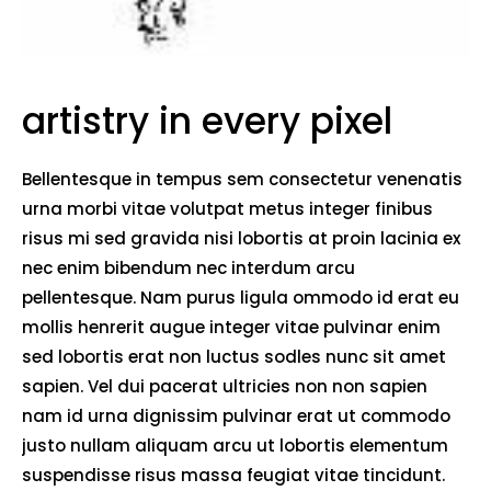
artistry in every pixel
Bellentesque in tempus sem consectetur venenatis
urna morbi vitae volutpat metus integer finibus
risus mi sed gravida nisi lobortis at proin lacinia ex
nec enim bibendum nec interdum arcu
pellentesque. Nam purus ligula ommodo id erat eu
mollis henrerit augue integer vitae pulvinar enim
sed lobortis erat non luctus sodles nunc sit amet
sapien. Vel dui pacerat ultricies non non sapien
nam id urna dignissim pulvinar erat ut commodo
justo nullam aliquam arcu ut lobortis elementum
suspendisse risus massa feugiat vitae tincidunt.