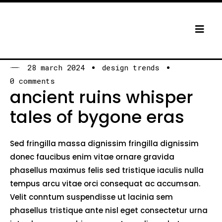
28 march 2024
design trends
0 comments
ancient ruins whisper
tales of bygone eras
Sed fringilla massa dignissim fringilla dignissim
donec faucibus enim vitae ornare gravida
phasellus maximus felis sed tristique iaculis nulla
tempus arcu vitae orci consequat ac accumsan.
Velit conntum suspendisse ut lacinia sem
phasellus tristique ante nisl eget consectetur urna