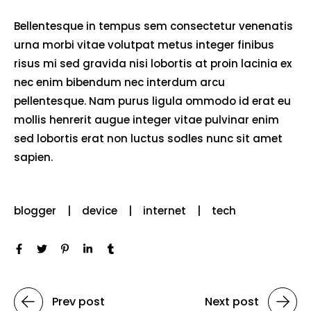
Bellentesque in tempus sem consectetur venenatis
urna morbi vitae volutpat metus integer finibus
risus mi sed gravida nisi lobortis at proin lacinia ex
nec enim bibendum nec interdum arcu
pellentesque. Nam purus ligula ommodo id erat eu
mollis henrerit augue integer vitae pulvinar enim
sed lobortis erat non luctus sodles nunc sit amet
sapien.
blogger
device
internet
tech
Prev post
Next post