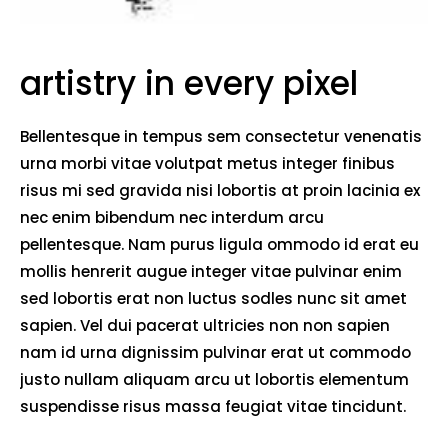
artistry in every pixel
Bellentesque in tempus sem consectetur venenatis
urna morbi vitae volutpat metus integer finibus
risus mi sed gravida nisi lobortis at proin lacinia ex
nec enim bibendum nec interdum arcu
pellentesque. Nam purus ligula ommodo id erat eu
mollis henrerit augue integer vitae pulvinar enim
sed lobortis erat non luctus sodles nunc sit amet
sapien. Vel dui pacerat ultricies non non sapien
nam id urna dignissim pulvinar erat ut commodo
justo nullam aliquam arcu ut lobortis elementum
suspendisse risus massa feugiat vitae tincidunt.