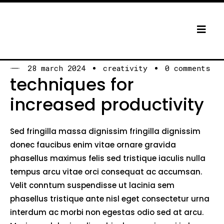
28 march 2024
creativity
0 comments
techniques for
increased productivity
Sed fringilla massa dignissim fringilla dignissim
donec faucibus enim vitae ornare gravida
phasellus maximus felis sed tristique iaculis nulla
tempus arcu vitae orci consequat ac accumsan.
Velit conntum suspendisse ut lacinia sem
phasellus tristique ante nisl eget consectetur urna
interdum ac morbi non egestas odio sed at arcu.