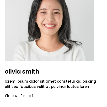
olivia smith
lorem ipsum dolor sit amet constetur adipiscing
elit sed faucibus velit at pulvinar luctus lorem
fb
tw
ln
pi