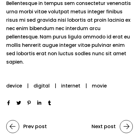
Bellentesque in tempus sem consectetur venenatis
urna morbi vitae volutpat metus integer finibus
risus mi sed gravida nisi lobortis at proin lacinia ex
nec enim bibendum nec interdum arcu
pellentesque. Nam purus ligula ommodo id erat eu
mollis henrerit augue integer vitae pulvinar enim
sed lobortis erat non luctus sodles nunc sit amet
sapien.
device
digital
internet
movie
Prev post
Next post