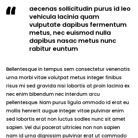
aecenas sollicitudin purus id leo
vehicula lacinia quam
vulputate dapibus fermentum
metus, nec euismod nulla
dapibus nasac metus nunc
rabitur euntum
Bellentesque in tempus sem consectetur venenatis
urna morbi vitae volutpat metus integer finibus
risus mi sed gravida nisi lobortis at proin lacinia ex
nec enim bibendum nec interdum arcu
pellentesque. Nam purus ligula ommodo id erat eu
mollis henrerit augue integer vitae pulvinar enim
sed lobortis erat non luctus sodles nunc sit amet
sapien. Vel dui pacerat ultricies non non sapien
nam id urna dignissim pulvinar erat ut commodo