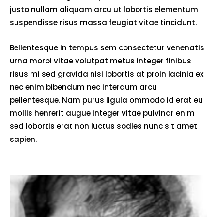
justo nullam aliquam arcu ut lobortis elementum
suspendisse risus massa feugiat vitae tincidunt.
Bellentesque in tempus sem consectetur venenatis
urna morbi vitae volutpat metus integer finibus
risus mi sed gravida nisi lobortis at proin lacinia ex
nec enim bibendum nec interdum arcu
pellentesque. Nam purus ligula ommodo id erat eu
mollis henrerit augue integer vitae pulvinar enim
sed lobortis erat non luctus sodles nunc sit amet
sapien.