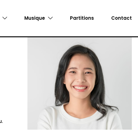
Musique
Partitions
Contact
u.