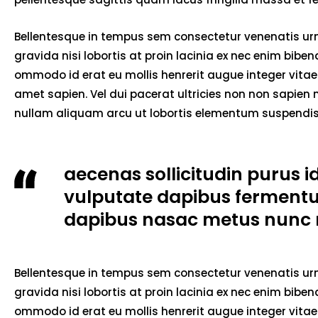
Bellentesque in tempus sem consectetur venenatis urna
gravida nisi lobortis at proin lacinia ex nec enim bib
ommodo id erat eu mollis henrerit augue integer vitae 
amet sapien. Vel dui pacerat ultricies non non sapien
nullam aliquam arcu ut lobortis elementum suspendiss
aecenas sollicitudin purus i
vulputate dapibus ferment
dapibus nasac metus nunc 
Bellentesque in tempus sem consectetur venenatis urna
gravida nisi lobortis at proin lacinia ex nec enim bib
ommodo id erat eu mollis henrerit augue integer vitae 