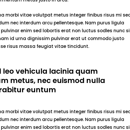
 morbi vitae volutpat metus integer finibus risus mi se
endum nec interdum arcu pellentesque. Nam purus ligula
pulvinar enim sed lobortis erat non luctus sodles nunc si
 nam id urna dignissim pulvinar erat ut commodo justo
e risus massa feugiat vitae tincidunt.
d leo vehicula lacinia quam
um metus, nec euismod nulla
rabitur euntum
 morbi vitae volutpat metus integer finibus risus mi se
endum nec interdum arcu pellentesque. Nam purus ligula
pulvinar enim sed lobortis erat non luctus sodles nunc si