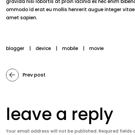
gravida nisi lobortis at proin lacinia ex nec enim bib
ommodo id erat eu mollis henrerit augue integer vitae 
amet sapien.
blogger
device
mobile
movie
Prev post
leave a reply
Your email address will not be published.
Required fields