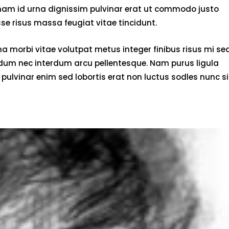
 nam id urna dignissim pulvinar erat ut commodo justo
e risus massa feugiat vitae tincidunt.
 morbi vitae volutpat metus integer finibus risus mi se
endum nec interdum arcu pellentesque. Nam purus ligula
pulvinar enim sed lobortis erat non luctus sodles nunc si