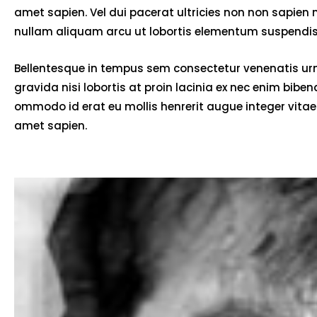
amet sapien. Vel dui pacerat ultricies non non sapien
nullam aliquam arcu ut lobortis elementum suspendiss
Bellentesque in tempus sem consectetur venenatis urna
gravida nisi lobortis at proin lacinia ex nec enim bib
ommodo id erat eu mollis henrerit augue integer vitae 
amet sapien.