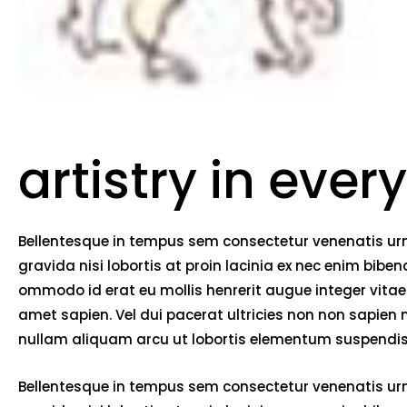
artistry in every
Bellentesque in tempus sem consectetur venenatis urna
gravida nisi lobortis at proin lacinia ex nec enim bib
ommodo id erat eu mollis henrerit augue integer vitae 
amet sapien. Vel dui pacerat ultricies non non sapien
nullam aliquam arcu ut lobortis elementum suspendiss
Bellentesque in tempus sem consectetur venenatis urna