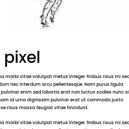
 pixel
 morbi vitae volutpat metus integer finibus risus mi se
endum nec interdum arcu pellentesque. Nam purus ligula
pulvinar enim sed lobortis erat non luctus sodles nunc si
 nam id urna dignissim pulvinar erat ut commodo justo
e risus massa feugiat vitae tincidunt.
 morbi vitae volutpat metus integer finibus risus mi se